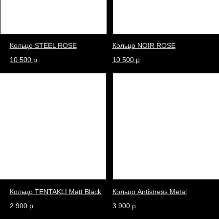
Кольцо TENTAKLI Matt Black
Кольцо Antistress Metal
2 900 р
3 900 р
Кольцо TENTAKLI Silver
Кольцо Наручники Silver
2900 р
3 900 р