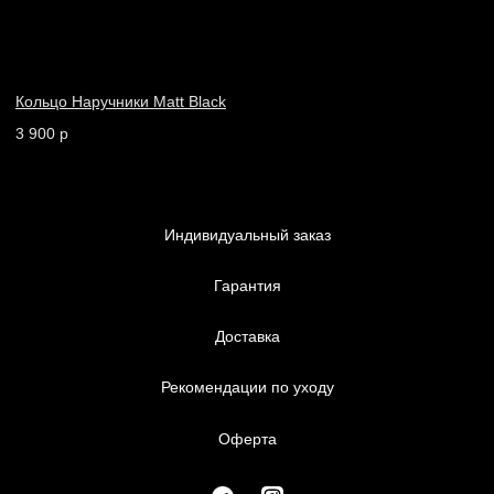
6556
Каталог
Коллекции
Индивидуальный заказ
Оферта
Коллекции