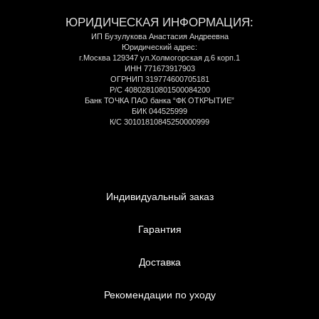
Доставка
Рекомендации по уходу
Оферта
6556
Каталог
Коллекции