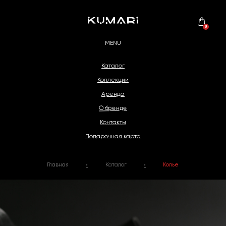
0
MENU
Каталог
Коллекции
Аренда
О бренде
Главная
Каталог
Колье
•
•
Контакты
Подарочная карта