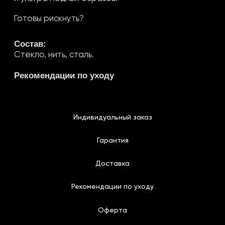
6556
Каталог
Коллекции
Индивидуальный заказ
Оферта
Коллекции