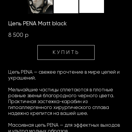
гипоаллергенного хирургического сплава
надежно крепится на вашей шее.
Массивная цепь PENA — для эффектных выходов
и ультра модных образов.
Готовы рискнуть?
Состав:
Стекло, нить, сталь.
Рекомендации по уходу
Оферта
Индивидуальный заказ
Индивидуальный заказ
Гарантия
Доставка
Рекомендации по уходу
Оферта