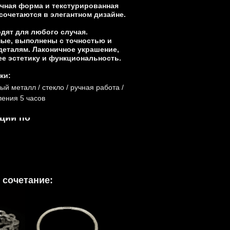
чная форма и текстурированная
сочетаются в элегантном дизайне.
ng
ят для любого случая.
ные, выполнены с точностью и
деталям. Лаконичное украшение,
 эстетику и функциональность.
ки:
й металл / стекло / ручная работа /
ления 5 часов
ции по
 сочетание: