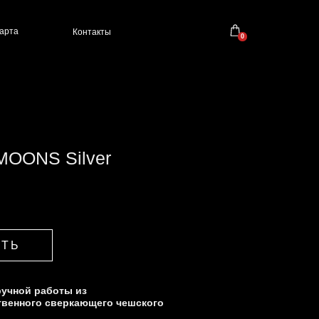
Добавить в корзину (размер):
Контакты
0
S
M
L
е:
MOONS Silver
ИТЬ
ИТЬ
0 р
учной работы из
твенного сверкающего чешского