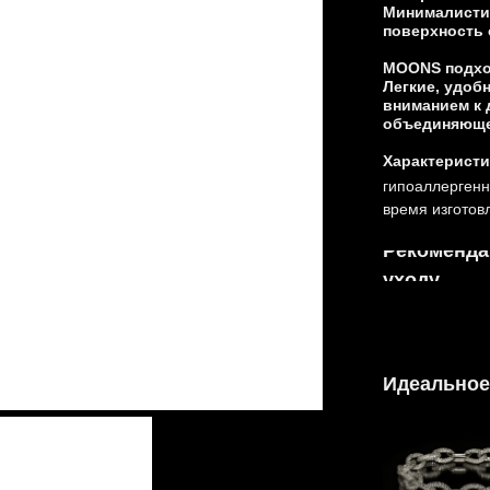
Минималисти
поверхность 
Tilda Publishi
MOONS подход
Легкие, удоб
вниманием к 
объединяющее
Характеристи
гипоаллергенны
время изготов
Рекоменда
уходу
Идеальное