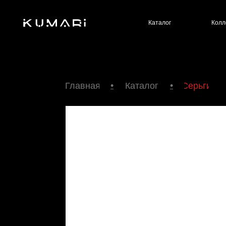
Каталог
Коллекции
•
•
Главная
Каталог
Серьги