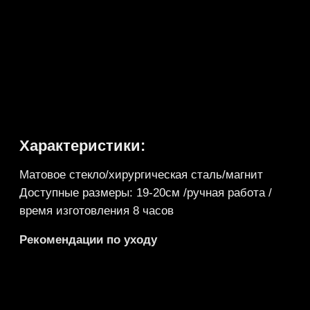
Доставка
Рекомендации по уходу
Оферта
6556
Каталог