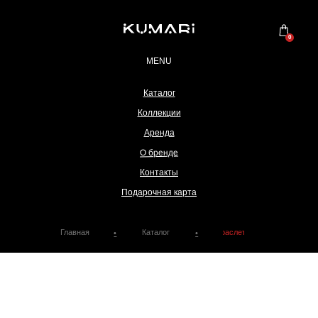
0
MENU
Каталог
Коллекции
Аренда
О бренде
Главная
Каталог
Браслеты
•
•
Контакты
Подарочная карта