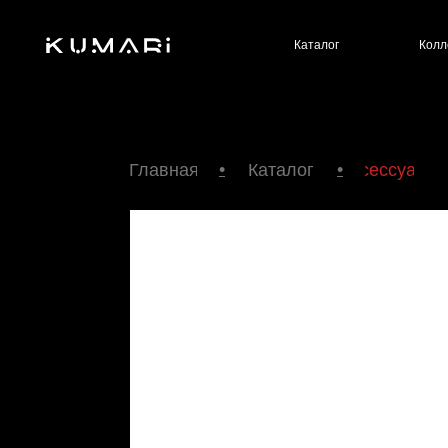
Каталог
Коллекции
КОЛ
•
•
Главная
Каталог
Аксессуары