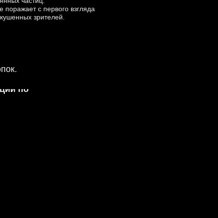
лянных частиц.
е поражает с первого взгляда
ng
кушенных зрителей.
пок.
ции по