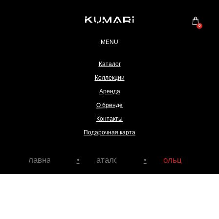
0
MENU
Каталог
Коллекции
Аренда
О бренде
Главная
Каталог
Кольца
•
•
Контакты
Подарочная карта