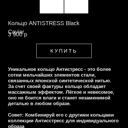
деталью в любом образе.
Совет: Комбинируй его с другими кольцами
коллекции Антисстресс для индивидуального
образа
Состав:
Стекло, нить.
Рекомендации по уходу
Оферта
Индивидуальный заказ
Индивидуальный заказ
Гарантия
Доставка
Рекомендации по уходу
Оферта