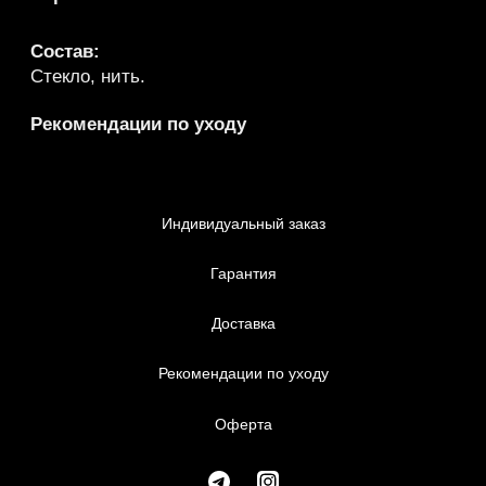
6556
Каталог
Коллекции
Индивидуальный заказ
Оферта
Коллекции