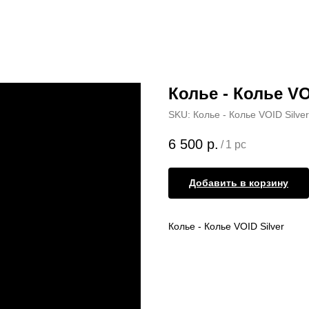
Колье - Колье VO
SKU:
Колье - Колье VOID Silver
6 500
р.
/
1 pc
Добавить в корзину
Колье - Колье VOID Silver