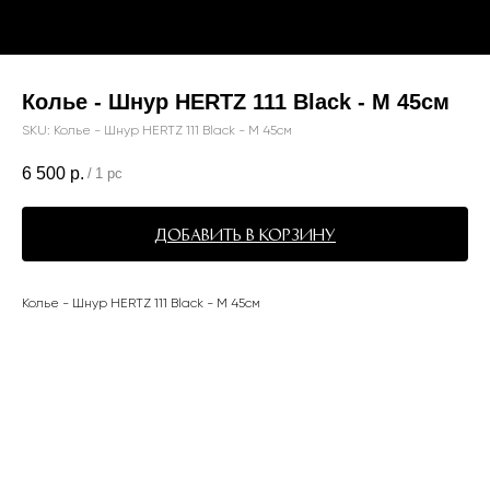
Колье - Шнур HERTZ 111 Black - M 45см
SKU:
Колье - Шнур HERTZ 111 Black - M 45см
6 500
р.
/
1 pc
Добавить в корзину
Колье - Шнур HERTZ 111 Black - M 45см